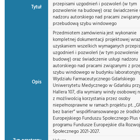
przepisami uzgodnień i pozwoleń (w tym
Tytuł
pozwolenie na budowę) oraz świadczenie 
nadzoru autorskiego nad pracami związany
przebudową szybu windowego
Przedmiotem zamówienia jest wykonanie
kompletnej dokumentacji projektowej wraz
uzyskaniem wszelkich wymaganych przepi
uzgodnień i pozwoleń (w tym pozwolenie 
budowę) oraz świadczenie usługi nadzoru
autorskiego nad pracami związanymi z pr
szybu windowego w budynku laboratoryj
Wydziału Farmaceutycznego Gdańskiego
Opis
Uniwersytetu Medycznego w Gdańsku przy 
Hallera 107, dla wymiany windy osobowej 
z możliwością korzystania przez osoby
niepełnosprawne w ramach projektu pt. 
bez barier” współfinansowanego ze środk
Europejskiego Funduszu Społecznego Plus
programu Fundusze Europejskie dla Rozwo
Społecznego 2021-2027.