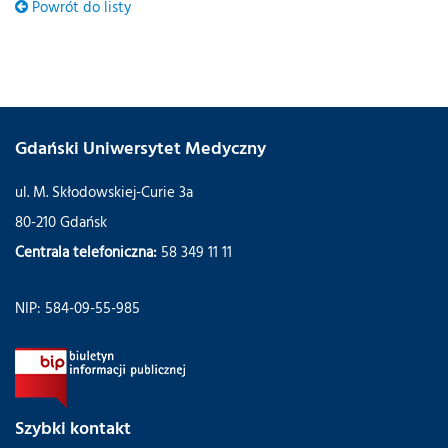
Powrót do listy
Gdański Uniwersytet Medyczny
ul. M. Skłodowskiej-Curie 3a
80-210 Gdańsk
Centrala telefoniczna:
58 349 11 11
NIP: 584-09-55-985
Szybki kontakt