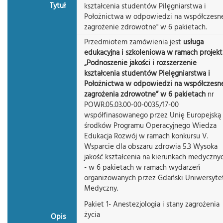
Tytuł
kształcenia studentów Pilęgniarstwa i
Położnictwa w odpowiedzi na współczesn
zagrożenie zdrowotne" w 6 pakietach.
Przedmiotem zamówienia jest
usługa
edukacyjna i szkoleniowa w ramach projek
„Podnoszenie jakości i rozszerzenie
kształcenia studentów Pielęgniarstwa i
Położnictwa w odpowiedzi na współczesn
zagrożenia zdrowotne” w 6 pakietach
nr
POWR.05.03.00-00-0035/17-00
współfinasowanego przez Unię Europejską
środków Programu Operacyjnego Wiedza
Edukacja Rozwój w ramach konkursu V.
Wsparcie dla obszaru zdrowia 5.3 Wysoka
jakość kształcenia na kierunkach medyczny
- w 6 pakietach w ramach wydarzeń
organizowanych przez Gdański Uniwersyte
Medyczny.
Pakiet 1- Anestezjologia i stany zagrożenia
życia
Opis