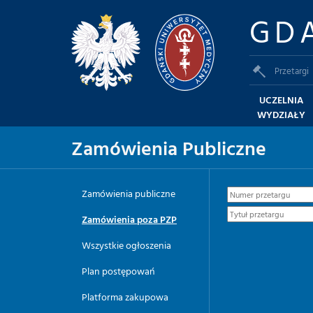
GD
Przetargi
UCZELNIA
WYDZIAŁY
Zamówienia Publiczne
Zamówienia publiczne
Zamówienia poza PZP
Wszystkie ogłoszenia
Plan postępowań
Platforma zakupowa