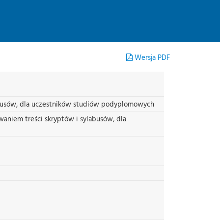
Wersja PDF
abusów, dla uczestników studiów podyplomowych
niem treści skryptów i sylabusów, dla