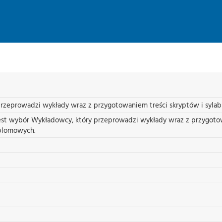
rzeprowadzi wykłady wraz z przygotowaniem treści skryptów i syl
st wybór Wykładowcy, który przeprowadzi wykłady wraz z przygotowa
plomowych.