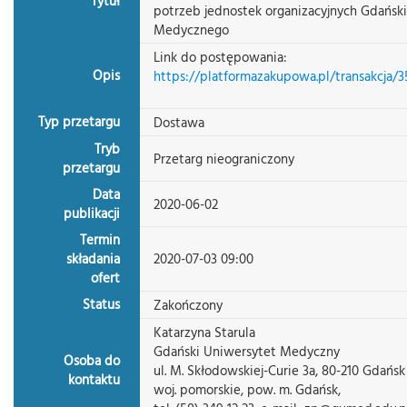
Tytuł
potrzeb jednostek organizacyjnych Gdańsk
Medycznego
Link do postępowania:
Opis
https://platformazakupowa.pl/transakcja/
Typ przetargu
Dostawa
Tryb
Przetarg nieograniczony
przetargu
Data
2020-06-02
publikacji
Termin
składania
2020-07-03 09:00
ofert
Status
Zakończony
Katarzyna Starula
Gdański Uniwersytet Medyczny
Osoba do
ul. M. Skłodowskiej-Curie 3a, 80-210 Gdańsk
kontaktu
woj. pomorskie, pow. m. Gdańsk,